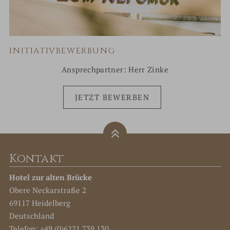
INITIATIVBEWERBUNG
Ansprechpartner: Herr Zinke
JETZT BEWERBEN
Kontakt
Hotel zur alten Brücke
Obere Neckarstraße 2
69117 Heidelberg
Deutschland
Telefon:
+49 (0)6221 739 130