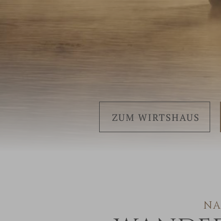
ZUM WIRTSHAUS
NA