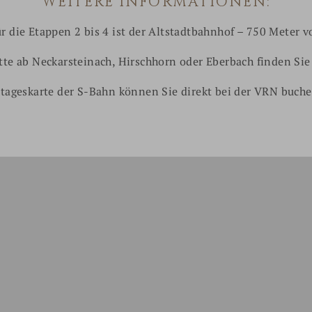
WEITERE INFORMATIONEN:
 die Etappen 2 bis 4 ist
der Altstadtbahnhof
– 750 Meter v
tte ab Neckarsteinach, Hirschhorn oder Eberbach finden Sie
tageskarte der S-Bahn können Sie direkt bei der VRN buch