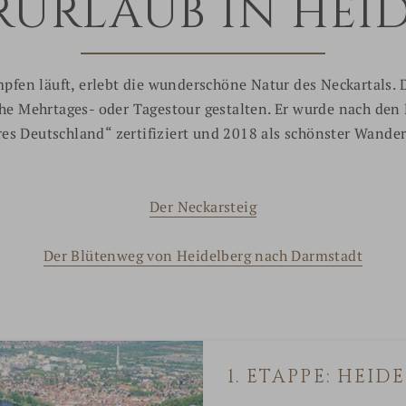
URLAUB IN HEI
pfen läuft, erlebt die wunderschöne Natur des Neckartals.
che Mehrtages- oder Tagestour gestalten. Er wurde nach den
s Deutschland“ zertifiziert und 2018 als schönster Wande
Der Neckarsteig
Der Blütenweg von Heidelberg nach Darmstadt
1. ETAPPE: HEI