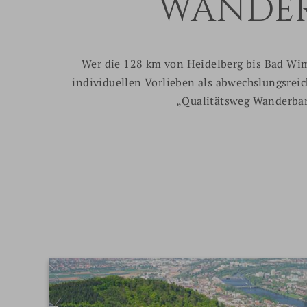
WANDER
Wer die 128 km von Heidelberg bis Bad Wim
individuellen Vorlieben als abwechslungsrei
„Qualitätsweg Wanderbare