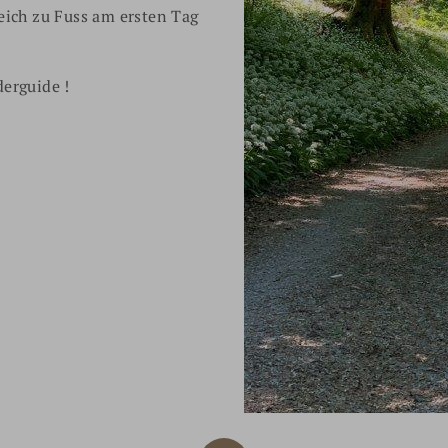
eich zu Fuss am ersten Tag
erguide !